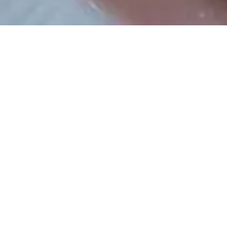
PHILOSOPHY
百粒の麦へ
一粒の麦を